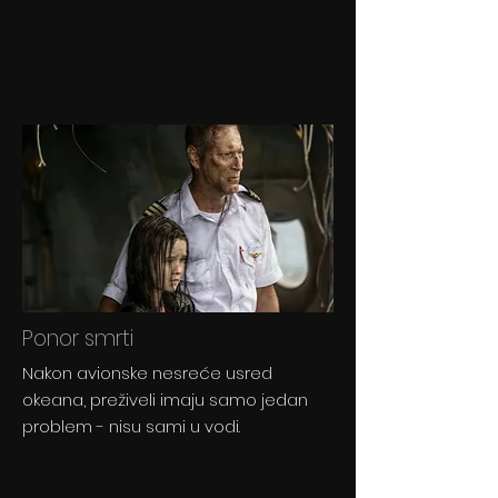
Ponor smrti
Nakon avionske nesreće usred
okeana, preživeli imaju samo jedan
problem - nisu sami u vodi.