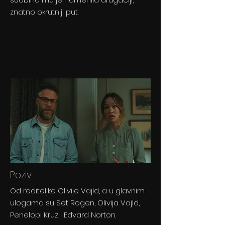
znatno okrutniji put.
Poziv
Od rediteljke Olivije Vajld, a u glavnim
ulogama su Set Rogen, Olivija Vajld,
Penelopi Kruz i Edvard Norton.