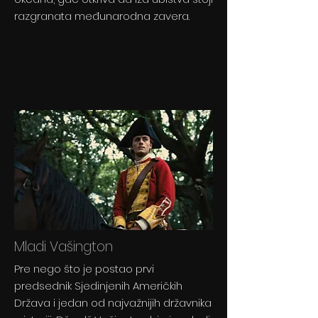
razgranata međunarodna zavera.
Mladi Vašington
Pre nego što je postao prvi
predsednik Sjedinjenih Američkih
Država i jedan od najvažnijih državnika