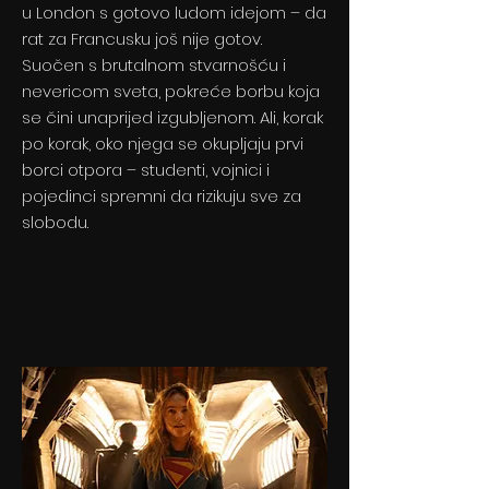
u London s gotovo ludom idejom – da
rat za Francusku još nije gotov.
Suočen s brutalnom stvarnošću i
nevericom sveta, pokreće borbu koja
se čini unaprijed izgubljenom. Ali, korak
po korak, oko njega se okupljaju prvi
borci otpora – studenti, vojnici i
pojedinci spremni da rizikuju sve za
slobodu.