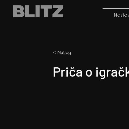
Naslo
< Natrag
Priča o igra