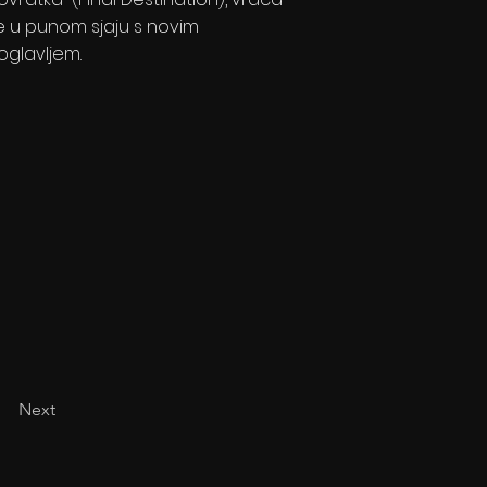
e u punom sjaju s novim
oglavljem.
Next