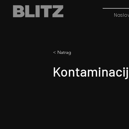
Naslo
< Natrag
Kontaminaci