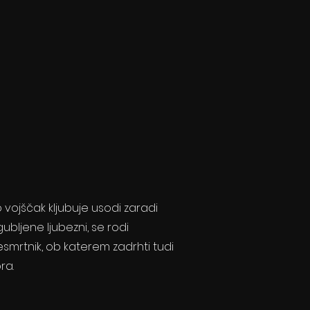
 vojščak kljubuje usodi zaradi
gubljene ljubezni, se rodi
smrtnik, ob katerem zadrhti tudi
ra.