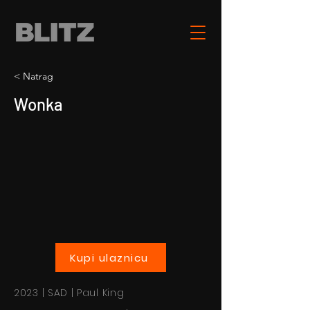
< Natrag
Wonka
Kupi ulaznicu
2023 | SAD | Paul King