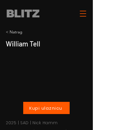
< Natrag
William Tell
Kupi ulaznicu
2025 | SAD | Nick Hamm