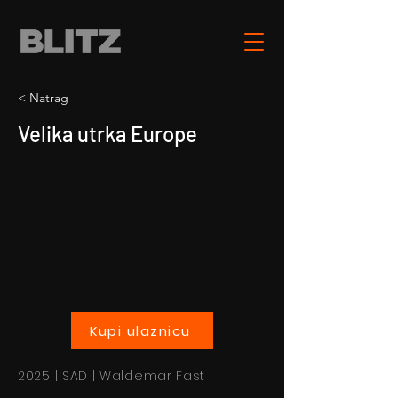
< Natrag
Velika utrka Europe
Kupi ulaznicu
2025 | SAD | Waldemar Fast