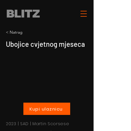
< Natrag
Ubojice cvjetnog mjeseca
Kupi ulaznicu
2023 | SAD | Martin Scorsese