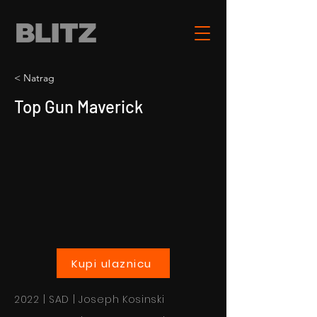
< Natrag
Top Gun Maverick
Kupi ulaznicu
2022 | SAD | Joseph Kosinski