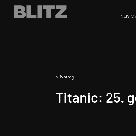
Naslo
< Natrag
Titanic: 25. 