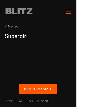
< Natrag
Supergirl
Kupi ulaznicu
2026 | SAD | Jon Favreau