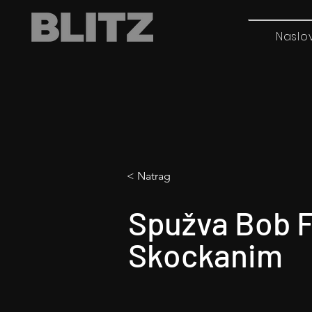
Naslo
< Natrag
Spužva Bob F
Skockanim