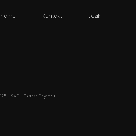
 nama
Kontakt
Jezik
025 | SAD | Derek Drymon