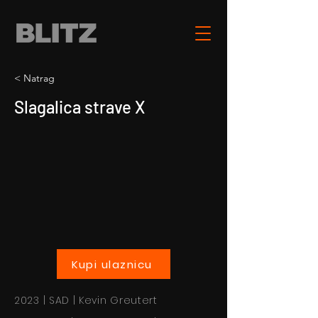
< Natrag
Slagalica strave X
Kupi ulaznicu
2023 | SAD | Kevin Greutert