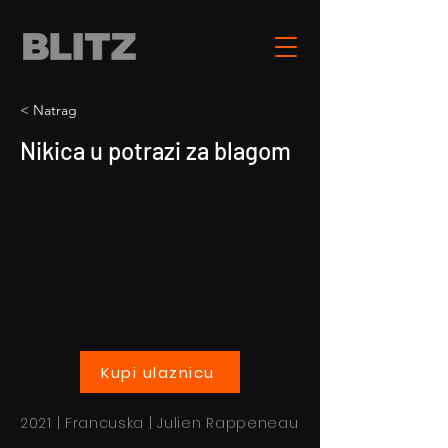
< Natrag
Nikica u potrazi za blagom
Kupi ulaznicu
2021 | Francuska | Julien Rappeneau