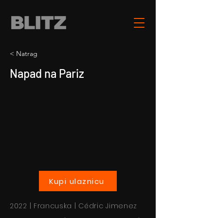
< Natrag
Napad na Pariz
Kupi ulaznicu
2022 | Francuska | Cédric Jimenez