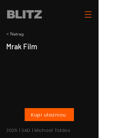
< Natrag
Mrak Film
Kupi ulaznicu
2026 | SAD | Michael Tiddes