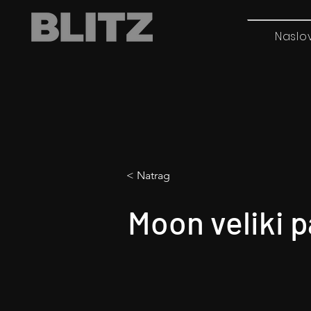
Naslo
< Natrag
Moon veliki 