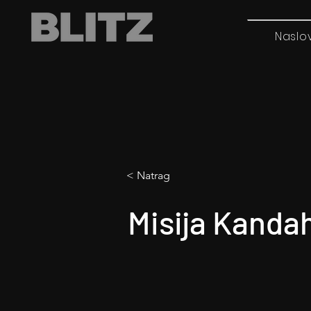
Naslo
< Natrag
Misija Kanda