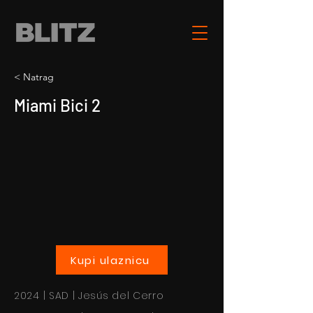
< Natrag
Miami Bici 2
Kupi ulaznicu
2024 | SAD | Jesús del Cerro