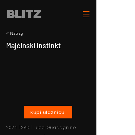
< Natrag
Majčinski instinkt
Kupi ulaznicu
2024 | SAD | Luca Guadagnino