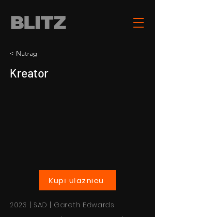
< Natrag
Kreator
Kupi ulaznicu
2023 | SAD | Gareth Edwards