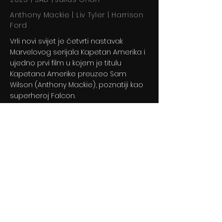
Anthony Mackie | Liv Tyler | Harrison
Ford
Vrli novi svijet je četvrti nastavak
Marvelovog serijala Kapetan Amerika i
ujedno prvi film u kojem je titulu
Kapetana Amerike preuzeo Sam
Wilson (Anthony Mackie), poznatiji kao
superheroj Falcon.
Previous
Next
© 2024 By BLITZ d.o.o.