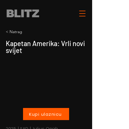
< Natrag
Kapetan Amerika: Vrli novi
svijet
Kupi ulaznicu
2025 | SAD | Julius Onah