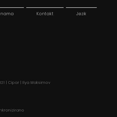
 nama
Kontakt
Jezik
021 | Cipar | Ilya Maksimov
inkronizirano