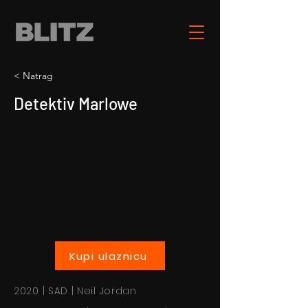
< Natrag
Detektiv Marlowe
Kupi ulaznicu
2020 | SAD | Neil Jordan