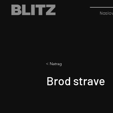
Naslo
< Natrag
Brod strave