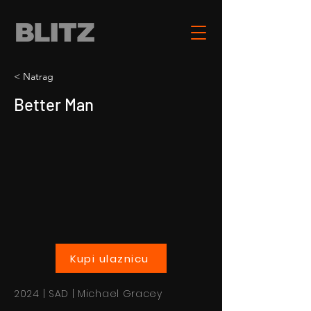
< Natrag
Better Man
Kupi ulaznicu
2024 | SAD | Michael Gracey