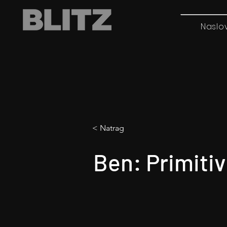
Naslo
< Natrag
Ben: Primitiv