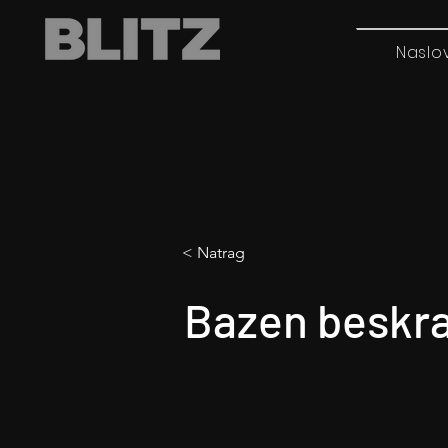
Naslo
< Natrag
Bazen beskra