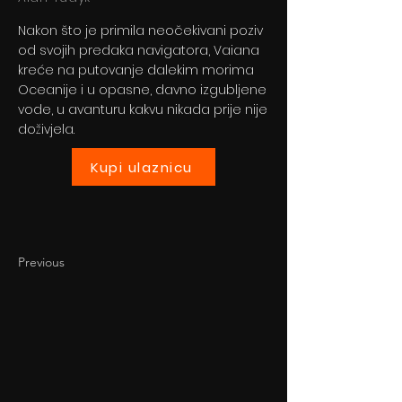
Nakon što je primila neočekivani poziv
od svojih predaka navigatora, Vaiana
kreće na putovanje dalekim morima
Oceanije i u opasne, davno izgubljene
vode, u avanturu kakvu nikada prije nije
doživjela.
Kupi ulaznicu
Previous