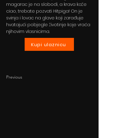
magarac je na slobodi, a krava kaže
ciao, trebate pozvati Hitpiga! On je
svinja i lovac na glave koji zarađuje
hvatajući pobjegle životinje koje vraća
njihovim vlasnicima.
Kupi ulaznicu
Previous