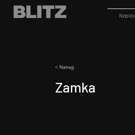
Naslo
< Natrag
Zamka