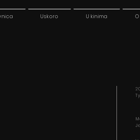
vnica
Uskoro
U kinima
O
20
Ty
M
J