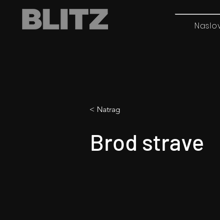
Naslo
< Natrag
Brod strave