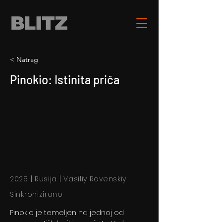
< Natrag
Pinokio: Istinita priča
2025 | Rusija | Vasiliy Rovenskiy
Sinkronizirano
Pinokio je temeljen na jednoj od