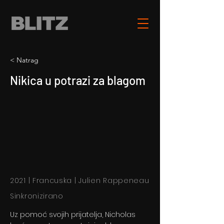
< Natrag
Nikica u potrazi za blagom
2021 | Francuska | Julien Rappeneau
Sinkronizirano
Uz pomoć svojih prijatelja, Nicholas