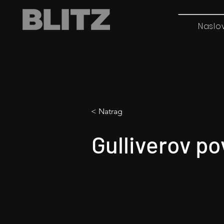
Naslo
< Natrag
Gulliverov po