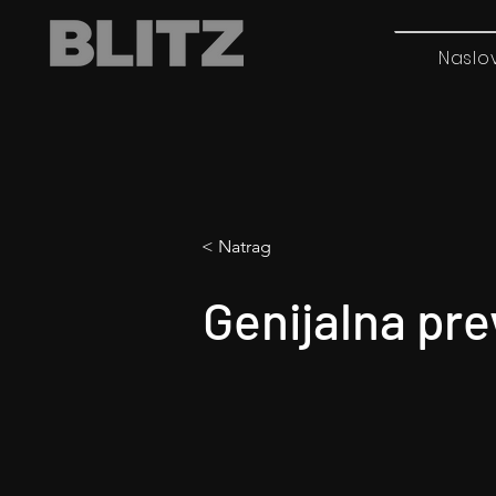
Naslo
< Natrag
Genijalna pre