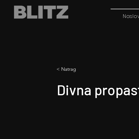
Naslo
< Natrag
Divna propas