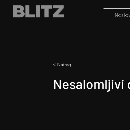
Naslo
< Natrag
Nesalomljivi