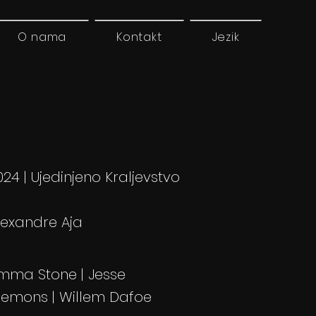
O nama
Kontakt
Jezik
024 | Ujedinjeno Kraljevstvo
lexandre Aja
mma Stone | Jesse
lemons | Willem Dafoe