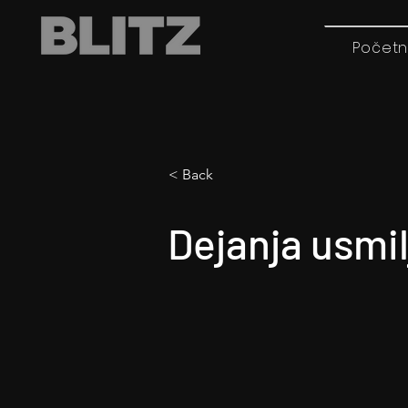
Početn
< Back
Dejanja usmil