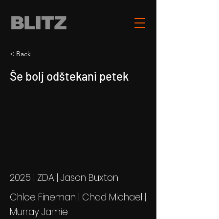
< Back
Še bolj odštekani petek
2025 | ZDA | Jason Buxton
Chloe Fineman | Chad Michael |
Murray Jamie