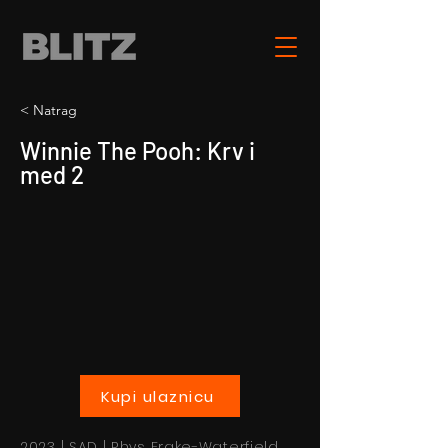
< Natrag
Winnie The Pooh: Krv i
med 2
Kupi ulaznicu
2023 | SAD | Rhys Frake-Waterfield