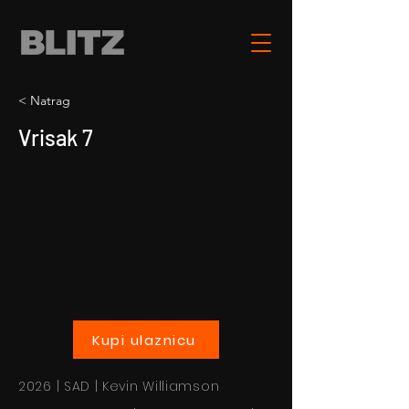
< Natrag
Vrisak 7
Kupi ulaznicu
2026 | SAD | Kevin Williamson