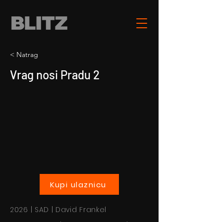
< Natrag
Vrag nosi Pradu 2
Kupi ulaznicu
2026 | SAD | David Frankel