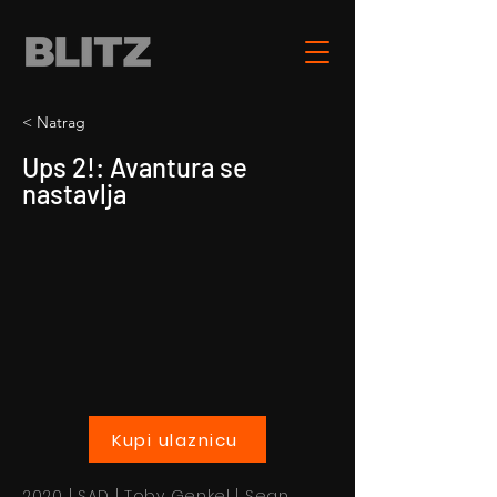
< Natrag
Ups 2!: Avantura se
nastavlja
Kupi ulaznicu
2020 | SAD | Toby Genkel | Sean