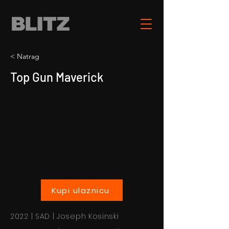
< Natrag
Top Gun Maverick
Kupi ulaznicu
2022 | SAD | Joseph Kosinski