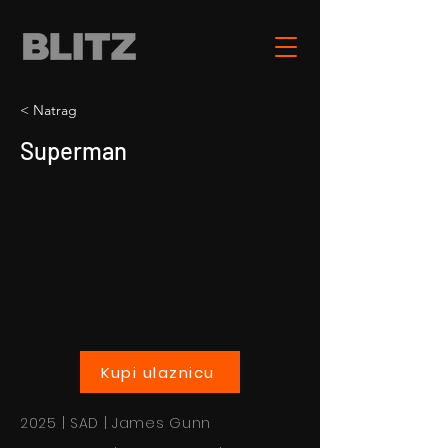
< Natrag
Superman
Kupi ulaznicu
2025 | SAD | James Gunn