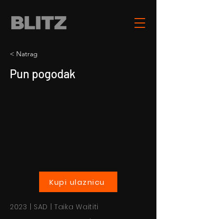
< Natrag
Pun pogodak
Kupi ulaznicu
2023 | SAD | Taika Waititi