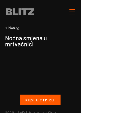
< Natrag
Noćna smjena u
mrtvačnici
Kupi ulaznicu
2026 | SAD | Jeremiah Kipp